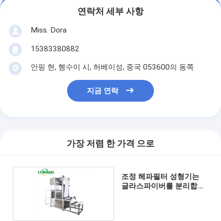
연락처 세부 사항
Miss. Dora
15383380882
안핑 현, 헹수이 시, 허베이성, 중국 053600의 동쪽
지금 연락
가장 저렴 한 가격 으로
조정 헤파필터 성형기는
글라스파이버를 분리합니
다