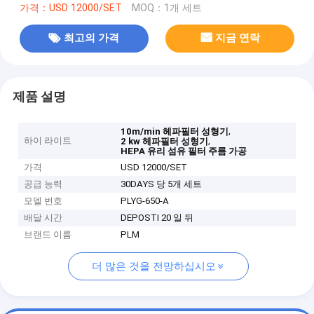
가격：USD 12000/SET
MOQ：1개 세트
최고의 가격
지금 연락
제품 설명
,
10m/min 헤파필터 성형기
하이 라이트
,
2 kw 헤파필터 성형기
HEPA 유리 섬유 필터 주름 가공
가격
USD 12000/SET
공급 능력
30DAYS 당 5개 세트
모델 번호
PLYG-650-A
배달 시간
DEPOSTI 20 일 뒤
브랜드 이름
PLM
더 많은 것을 전망하십시오