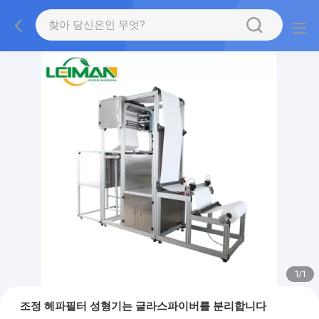
1
/
1
조정 헤파필터 성형기는 글라스파이버를 분리합니다