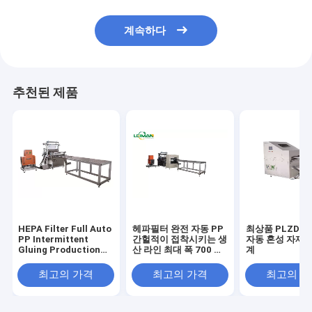
계속하다
추천된 제품
HEPA Filter Full Auto
헤파필터 완전 자동 PP
최상품 PLZD-7
PP Intermittent
간헐적이 접착시키는 생
자동 혼성 자재 
Gluing Production
산 라인 최대 폭 700 밀
계
Line Max Width
리미터
700mm
최고의 가격
최고의 가격
최고의 