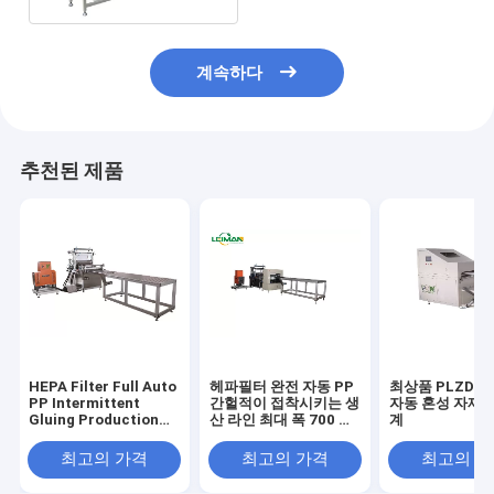
계속하다
추천된 제품
HEPA Filter Full Auto
헤파필터 완전 자동 PP
최상품 PLZD-7
PP Intermittent
간헐적이 접착시키는 생
자동 혼성 자재 
Gluing Production
산 라인 최대 폭 700 밀
계
Line Max Width
리미터
700mm
최고의 가격
최고의 가격
최고의 