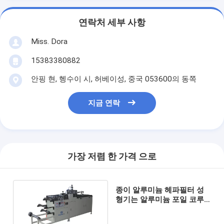
연락처 세부 사항
Miss. Dora
15383380882
안핑 현, 헹수이 시, 허베이성, 중국 053600의 동쪽
지금 연락
가장 저렴 한 가격 으로
종이 알루미늄 헤파필터 성
형기는 알루미늄 포일 코루
게이터를 분리했습니다