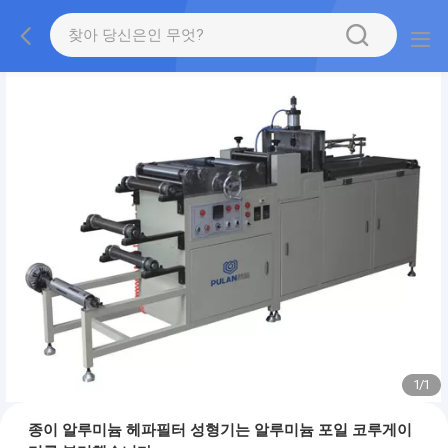
1
/
1
종이 알루미늄 헤파필터 성형기는 알루미늄 포일 코루게이