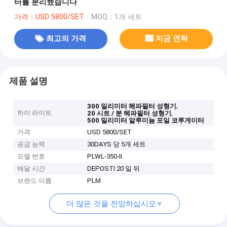
터를 분리했습니다
가격：USD 5800/SET
MOQ：1개 세트
최고의 가격
지금 연락
제품 설명
,
300 밀리미터 헤파필터 성형기
하이 라이트
,
20 시트 / 분 헤파필터 성형기
500 밀리미터 알루미늄 포일 코루게이터
가격
USD 5800/SET
공급 능력
30DAYS 당 5개 세트
모델 번호
PLWL-350-II
배달 시간
DEPOSTI 20 일 뒤
브랜드 이름
PLM
더 많은 것을 전망하십시오