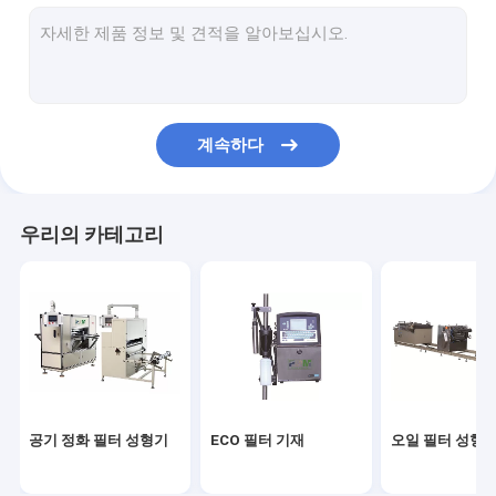
필터 절단 기계
헤파필터 성형기
필터 제상기
계속하다
필터 용접기
여과기 물자
우리의 카테고리
공기 여과지
헤파필터 논문
PU 공기 정화 필터
PU 접착제
공기 정화 필터 성형기
ECO 필터 기재
오일 필터 성형
금속 섬유 필터