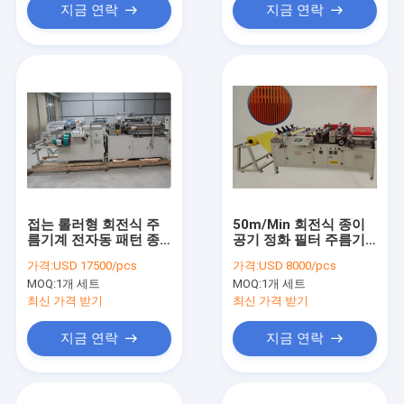
지금 연락
지금 연락
접는 롤러형 회전식 주
50m/Min 회전식 종이
름기계 전자동 패턴 종
공기 정화 필터 주름기
이접기
계 380V 50Hz
가격:
USD 17500/pcs
가격:
USD 8000/pcs
MOQ:
1개 세트
MOQ:
1개 세트
최신 가격 받기
최신 가격 받기
지금 연락
지금 연락