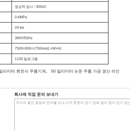
정상적 임시.~300oC
0.6MPa
24 kw
380V/50Hz
7500×950×1750mm(L×W×H)
1100 킬로그램
,
0 밀리미터 회전식 주름기계
50 밀리미터 논문 주름 가공 생산 라인
회사에 직접 문의 보내기