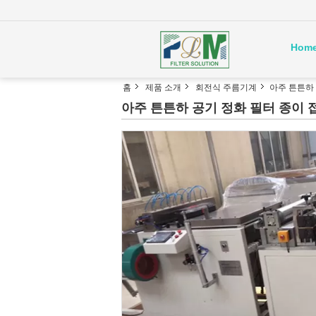
Hom
홈
제품 소개
회전식 주름기계
아주 튼튼하
아주 튼튼하 공기 정화 필터 종이 