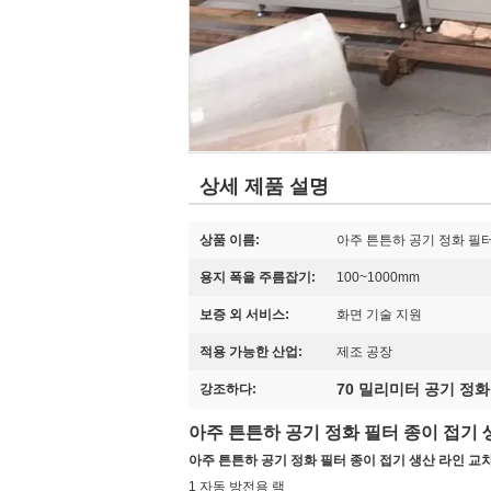
상세 제품 설명
상품 이름:
아주 튼튼하 공기 정화 필
용지 폭을 주름잡기:
100~1000mm
보증 외 서비스:
화면 기술 지원
적용 가능한 산업:
제조 공장
70 밀리미터 공기 정
강조하다:
아주 튼튼하 공기 정화 필터 종이 접기
아주 튼튼하 공기 정화 필터 종이 접기 생산 라인 
1 자동 방전용 랙