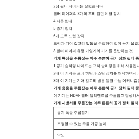
2장 필터 페이퍼는 잘렸습니다
필터 페이퍼의 3개의 프리 접힌 예열 장치
4 자동 반대
5 증기 장치
6개 오목 드럼 장치
드럼과 기어 갈고리 발톱을 수집하여 접이 용지 물결
8 필터 페이퍼 유형 가열기와 기기를 운반하는 것
기계 특징을 주름잡는 아주 튼튼하 공기 정화 필터 종
1 공기 슬리팅 나이프는 프리 슬리팅을 위해 사용됩니
2대 이 기계는 프레 히팅과 스팀 장치를 채택하여서
3대 이 기계는 기어 갈고리 발톱 물결 수납 메커니즘
기계 응용을 주름잡는 아주 튼튼하 공기 정화 필터 종
이 기계는 HDAF 필터 엘리멘트를 주름잡고 형성해
기계 시방서
를
주름잡는 아주 튼튼하 공기 정화 필터
용지 폭을 주름잡기
조정할 수 있는 주름 가공 높이
속도