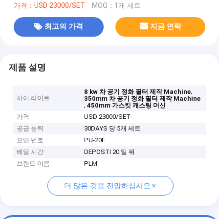
가격：USD 23000/SET
MOQ：1개 세트
최고의 가격
지금 연락
제품 설명
,
8 kw 차 공기 정화 필터 제작 Machine
하이 라이트
350mm 차 공기 정화 필터 제작 Machine
,
450mm 가스킷 캐스팅 머신
가격
USD 23000/SET
공급 능력
30DAYS 당 5개 세트
모델 번호
PU-20F
배달 시간
DEPOSTI 20 일 뒤
브랜드 이름
PLM
더 많은 것을 전망하십시오