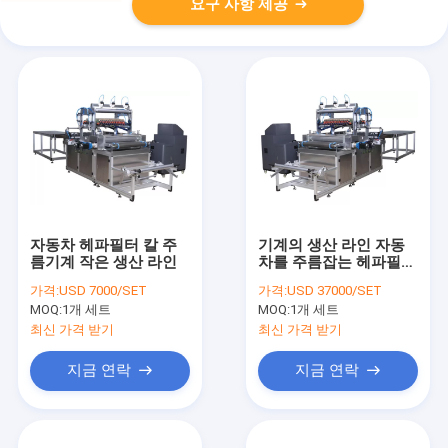
요구 사항 제공
자동차 헤파필터 칼 주
기계의 생산 라인 자동
름기계 작은 생산 라인
차를 주름잡는 헤파필터
작은 종이는 작동합니다
가격:
USD 7000/SET
가격:
USD 37000/SET
MOQ:
1개 세트
MOQ:
1개 세트
최신 가격 받기
최신 가격 받기
지금 연락
지금 연락