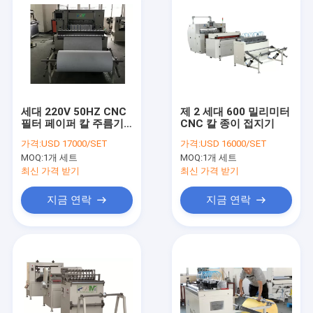
세대 220V 50HZ CNC
제 2 세대 600 밀리미터
필터 페이퍼 칼 주름기
CNC 칼 종이 접지기
계 3
가격:
USD 17000/SET
가격:
USD 16000/SET
MOQ:
1개 세트
MOQ:
1개 세트
최신 가격 받기
최신 가격 받기
지금 연락
지금 연락
Home
Products
About Us