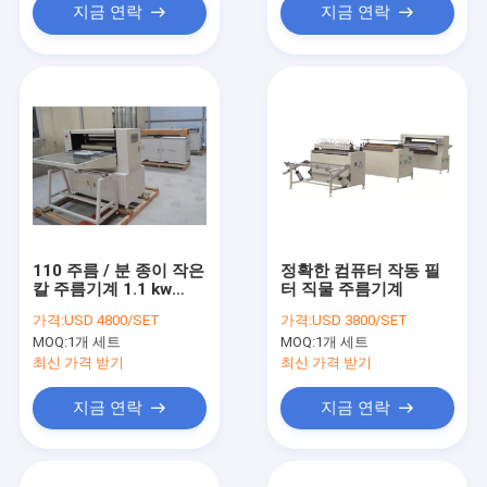
지금 연락
지금 연락
110 주름 / 분 종이 작은
정확한 컴퓨터 작동 필
칼 주름기계 1.1 kw
터 직물 주름기계
0.6MPa
가격:
USD 4800/SET
가격:
USD 3800/SET
MOQ:
1개 세트
MOQ:
1개 세트
최신 가격 받기
최신 가격 받기
지금 연락
지금 연락