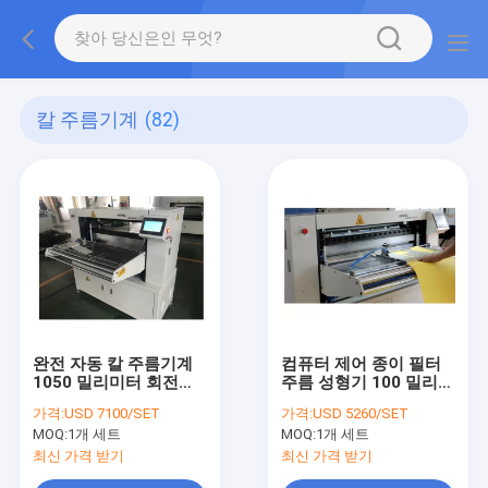
칼 주름기계
(82)
완전 자동 칼 주름기계
컴퓨터 제어 종이 필터
1050 밀리미터 회전식
주름 성형기 100 밀리미
종이 주름기계
터
가격:
USD 7100/SET
가격:
USD 5260/SET
MOQ:
1개 세트
MOQ:
1개 세트
최신 가격 받기
최신 가격 받기