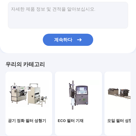
필터 절단 기계
헤파필터 성형기
필터 제상기
계속하다
필터 용접기
여과기 물자
우리의 카테고리
공기 여과지
헤파필터 논문
PU 공기 정화 필터
PU 접착제
공기 정화 필터 성형기
ECO 필터 기재
오일 필터 성형
금속 섬유 필터