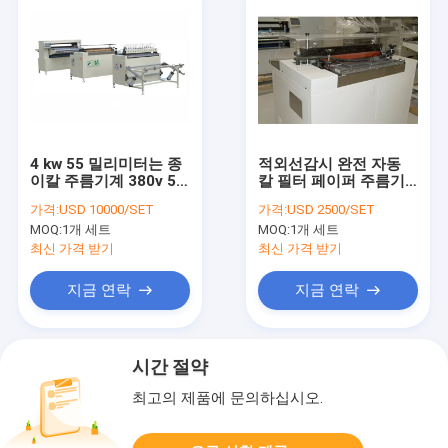
4 kw 55 밀리미터는 종
적외선감시 완전 자동
이칼 주름기계 380v 50
칼 필터 페이퍼 주름기
hz를 필터링합니다
계
가격:
USD 10000/SET
가격:
USD 2500/SET
MOQ:
1개 세트
MOQ:
1개 세트
최신 가격 받기
최신 가격 받기
지금 연락
지금 연락
시간 절약
최고의 제품에 문의하십시오.