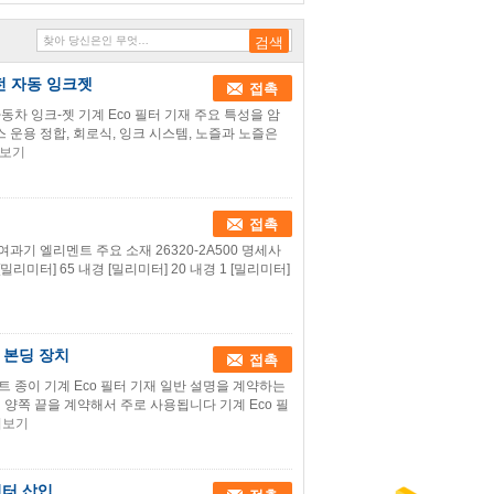
전 자동 잉크젯
접촉
동차 잉크-젯 기계 Eco 필터 기재 주요 특성을 암
 운용 정합, 회로식, 잉크 시스템, 노즐과 노즐은
보기
접촉
 여과기 엘리멘트 주요 소재 26320-2A500 명세사
미터] 65 내경 [밀리미터] 20 내경 1 [밀리미터]
 본딩 장치
접촉
트 종이 기계 Eco 필터 기재 일반 설명을 계약하는
양쪽 끝을 계약해서 주로 사용됩니다 기계 Eco 필
히보기
 필터 삽입