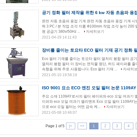
공기 정화 필터 제작을 위한 6 kw 자동 초음파 용
완전 자동 초음파 용접 기계 완전 자동 초음파 용접 기계 시
력 3 PC / 분 작업 조각 지름 Ф100mm 작업 조각 높이 200
원 공급기 380v/50Hz ...
자세히보기
2021-04-29 14:11:43
장비를 줄이는 토요타 ECO 필터 기재 공기 정화 
Eco 필터 기재를 줄이는 토요타 필터 열처리 봉합 필터 공
열처리 봉합 필터 이 장비는 면직물 원단, 하드 페이퍼를 
속형을 위해 주로 사용됩니다. Eco 필터 기재 ...
자세히
2021-05-10 19:58:19
ISO 9001 요소 ECO 엔진 오일 필터 논문 1109AY
주요 소재 1109AY로서의 필터 페이퍼와 eco 오일 여과기 
이퍼와 eco 오일 여과기 엘리멘트 Eco 오일 필터 1109A
으로 eco 오일 필터는 어떤 금속 케...
자세히보기
2021-05-08 10:46:07
Page 1 of 5
|<
<<
1
2
3
4