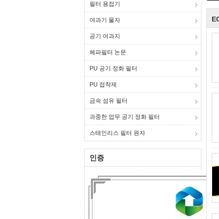
필터 용접기
E
여과기 물자
공기 여과지
헤파필터 논문
PU 공기 정화 필터
PU 접착제
금속 섬유 필터
과중한 업무 공기 정화 필터
스테인리스 필터 원자
인증