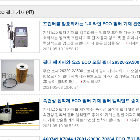
(47)
CO 필터 기재
프린터를 암호화하는 1-6 라인 ECO 필터 기재 완
기계 Eco 필터 기재를 암호화하는 잉크젯 프린터 가득 찬 자
호화하는 잉크젯 프린터 가득 찬 자동차 잉크-젯 올-차이니스
혁신적으로 잉크젯 프린터가 더 높은 안정을 달...
자세히
2021-05-10 19:58:12
필터 페이퍼와 요소 ECO 오일 필터 26320-2A500
주요 소재 26320-2A500으로서의 필터 페이퍼와 eco 오일
항으로서의 필터 페이퍼와 eco 오일 여과기 엘리멘트 외경 [밀리
20 높이 [밀리미터] ...
자세히보기
2021-05-08 10:46:24
속건성 접착제 ECO 필터 기재 필터 엘리멘트 종이
기계 Eco 필터 기재를 계약하는 속건성 접착제 필터 엘리멘
속건성 접착제 필터 엘리멘트 종이 이 기계는 접힌 여과지의 
터 기재 상술을 계약하는 속건성 접착제 필터 엘...
자세
2021-05-10 08:52:55
A60749 K7044 17801-23030 70264 ECO 공기