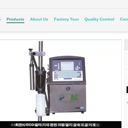
e
Products
About Us
Factory Tour
Quality Control
Con
프린터를 암호화하는 1-6 라인 ECO 필터 기재 완전 자동 잉크젯