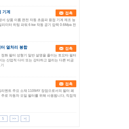
접 기계
접촉
방서 상품 이름 완전 자동 초음파 용접 기계 제조 능
 밀리미터 히팅 파워 6 kw 작동 공기 압력 0.6Mpa 전
필터 열처리 봉합
접촉
기 정화 필터 성형기 일반 설명을 줄이는 토요타 필터
줄이는 산업적 다이 또는 강타하고 잘리는 다른 비금
보기
접촉
엘리멘트 주요 소재 1109AY 장점으로서의 필터 페
Y는 주로 자동차 오일 필터를 위해 사용됩니다, 직접적
5
>>
>|