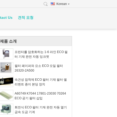
Korean
tact Us
견적 요청
제품 소개
프린터를 암호화하는 1-6 라인 ECO 필
터 기재 완전 자동 잉크젯
필터 페이퍼와 요소 ECO 오일 필터
26320-2A500
속건성 접착제 ECO 필터 기재 필터 엘
리멘트 종이 본딩 장치
A60749 K7044 17801-23030 70264
ECO 공기 필터 삽입
회전식 ECO 필터 기재 완전 자동 열기
금속 도금 기계